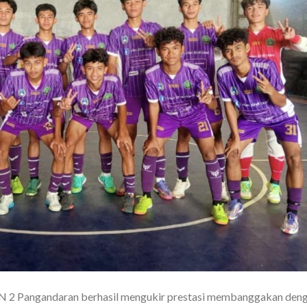
 2 Pangandaran berhasil mengukir prestasi membanggakan den