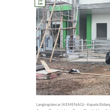
Jun
Langkaplancar (KEMENAG)– Kepala Bidang