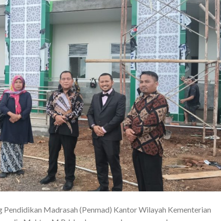
 Pendidikan Madrasah (Penmad) Kantor Wilayah Kementerian