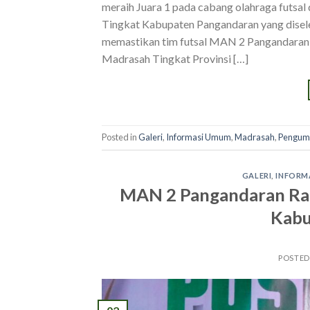
meraih Juara 1 pada cabang olahraga futsa
Tingkat Kabupaten Pangandaran yang disel
memastikan tim futsal MAN 2 Pangandaran
Madrasah Tingkat Provinsi […]
Posted in
Galeri
,
Informasi Umum
,
Madrasah
,
Pengu
GALERI
,
INFORM
MAN 2 Pangandaran Ra
Kabu
POSTE