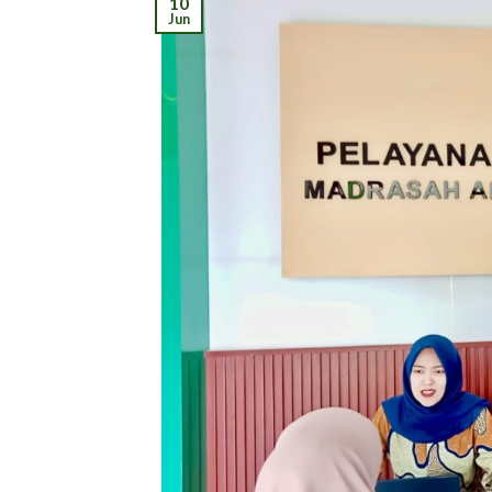
10
Jun