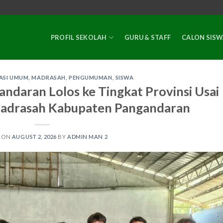
PROFIL SEKOLAH
GURU & STAFF
CALON SISW
ASI UMUM
,
MADRASAH
,
PENGUMUMAN
,
SISWA
ndaran Lolos ke Tingkat Provinsi Usai
adrasah Kabupaten Pangandaran
D ON
AUGUST 2, 2026
BY
ADMIN MAN 2