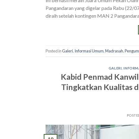
ini berhasil meraih Juara Umum Pekan Ola
Pangandaran yang digelar pada Rabu (22/0
diraih setelah kontingen MAN 2 Pangandara
Posted in
Galeri
,
Informasi Umum
,
Madrasah
,
Pengu
GALERI
,
INFORM
Kabid Penmad Kanwil
Tingkatkan Kualitas 
POSTE
10