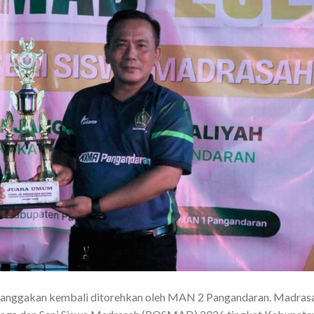
nggakan kembali ditorehkan oleh MAN 2 Pangandaran. Madras