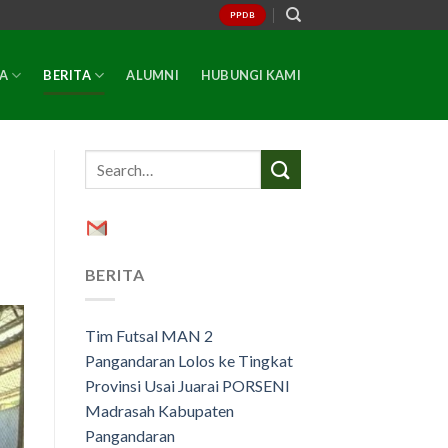
PPDB
A
BERITA
ALUMNI
HUBUNGI KAMI
BERITA
Tim Futsal MAN 2
Pangandaran Lolos ke Tingkat
Provinsi Usai Juarai PORSENI
Madrasah Kabupaten
Pangandaran