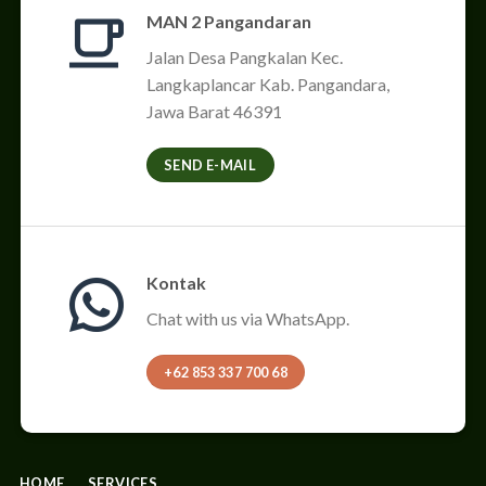
MAN 2 Pangandaran
Jalan Desa Pangkalan Kec.
Langkaplancar Kab. Pangandara,
Jawa Barat 46391
SEND E-MAIL
Kontak
Chat with us via WhatsApp.
+62 853 337 700 68
HOME
SERVICES