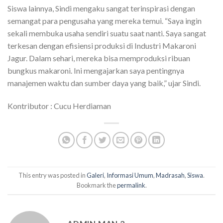
Siswa lainnya, Sindi mengaku sangat terinspirasi dengan
semangat para pengusaha yang mereka temui. “Saya ingin
sekali membuka usaha sendiri suatu saat nanti. Saya sangat
terkesan dengan efisiensi produksi di Industri Makaroni
Jagur. Dalam sehari, mereka bisa memproduksi ribuan
bungkus makaroni. Ini mengajarkan saya pentingnya
manajemen waktu dan sumber daya yang baik,” ujar Sindi.
Kontributor : Cucu Herdiaman
This entry was posted in
Galeri
,
Informasi Umum
,
Madrasah
,
Siswa
.
Bookmark the
permalink
.