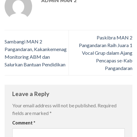
ADMIN MAN 2
Paskibra MAN 2
Sambangi MAN 2
Pangandaran Raih Juara 1
Pangandaran, Kakankemenag
Vocal Grup dalam Ajang
Monitoring ABM dan
Pencapas se-Kab
Salurkan Bantuan Pendidikan
Pangandaran
Leave a Reply
Your email address will not be published.
Required
fields are marked
*
Comment
*