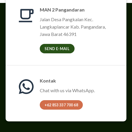
MAN 2 Pangandaran
Jalan Desa Pangkalan Kec.
Langkaplancar Kab. Pangandara,
Jawa Barat 46391
SEND E-MAIL
Kontak
Chat with us via WhatsApp.
+62 853 337 700 68