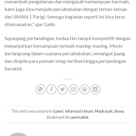
menambah pengalaman dan mengasah kemampuan bermain,
kami juga bisa menjalin persahabatan dengan teman-teman
dari SMAN 1 Parigi. Semoga kegiatan seperti ini bisa terus
dilaksanakan,” ujar Galih.
Sepanjang pertandingan, kedua tim tampil kompetitif dengan
menunjukkan kemampuan terbaik masing-masing. Meski
berlangsung dalam suasana persahabatan, semangat juang
dan disiplin para pemain tetap terlihat hingga pertandingan
berakhir.
This entry was posted in
Galeri
,
Informasi Umum
,
Madrasah
,
Siswa
.
Bookmark the
permalink
.