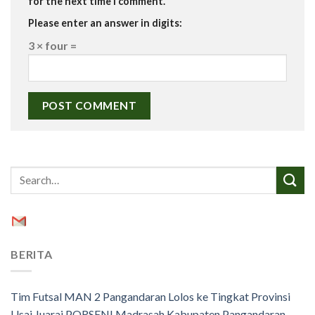
for the next time I comment.
Please enter an answer in digits:
3 × four =
BERITA
Tim Futsal MAN 2 Pangandaran Lolos ke Tingkat Provinsi
Usai Juarai PORSENI Madrasah Kabupaten Pangandaran