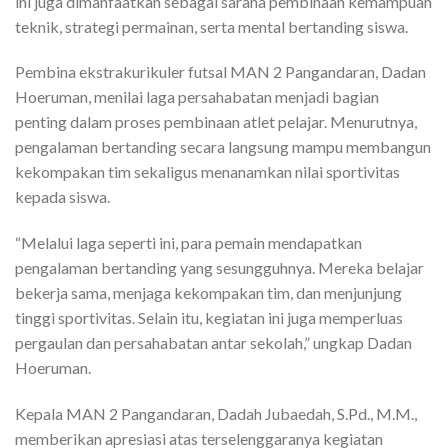
ini juga dimanfaatkan sebagai sarana pembinaan kemampuan
teknik, strategi permainan, serta mental bertanding siswa.
Pembina ekstrakurikuler futsal MAN 2 Pangandaran, Dadan
Hoeruman, menilai laga persahabatan menjadi bagian
penting dalam proses pembinaan atlet pelajar. Menurutnya,
pengalaman bertanding secara langsung mampu membangun
kekompakan tim sekaligus menanamkan nilai sportivitas
kepada siswa.
“Melalui laga seperti ini, para pemain mendapatkan
pengalaman bertanding yang sesungguhnya. Mereka belajar
bekerja sama, menjaga kekompakan tim, dan menjunjung
tinggi sportivitas. Selain itu, kegiatan ini juga memperluas
pergaulan dan persahabatan antar sekolah,” ungkap Dadan
Hoeruman.
Kepala MAN 2 Pangandaran, Dadah Jubaedah, S.Pd., M.M.,
memberikan apresiasi atas terselenggaranya kegiatan