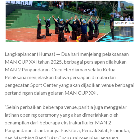
Langkaplancar (Humas) — Dua hari menjelang pelaksanaan
MAN CUP XXI tahun 2025, berbagai persiapan dilakukan
MAN 2 Pangandaran. Cucu Herdiaman selaku Ketua
Pelaksana menjelaskan bahwa persiapan dimulai dari
pengecatan Sport Center yang akan dijadikan venue berbagai
pertandingan dalam gelaran MAN CUP XXI.
“Selain perbaikan beberapa venue, panitia juga menggelar
latihan opening ceremony yang akan dimeriahkan oleh
penampilan dari beberapa ekstrakurikuler MAN 2
Pangandaran di antaranya Paskibra, Pencak Silat, Pramuka,
dan Marching Band,” ujar Cucu usai meninjau langsung