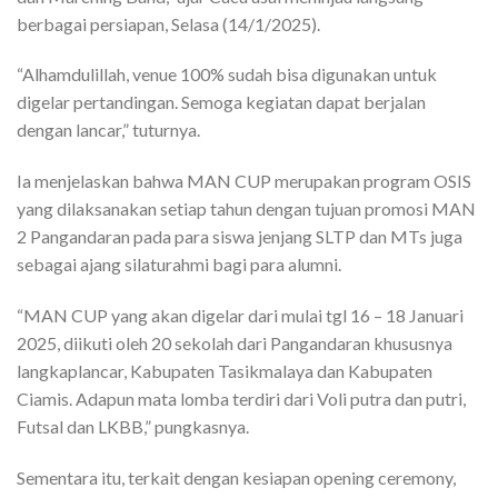
berbagai persiapan, Selasa (14/1/2025).
“Alhamdulillah, venue 100% sudah bisa digunakan untuk
digelar pertandingan. Semoga kegiatan dapat berjalan
dengan lancar,” tuturnya.
Ia menjelaskan bahwa MAN CUP merupakan program OSIS
yang dilaksanakan setiap tahun dengan tujuan promosi MAN
2 Pangandaran pada para siswa jenjang SLTP dan MTs juga
sebagai ajang silaturahmi bagi para alumni.
“MAN CUP yang akan digelar dari mulai tgl 16 – 18 Januari
2025, diikuti oleh 20 sekolah dari Pangandaran khususnya
langkaplancar, Kabupaten Tasikmalaya dan Kabupaten
Ciamis. Adapun mata lomba terdiri dari Voli putra dan putri,
Futsal dan LKBB,” pungkasnya.
Sementara itu, terkait dengan kesiapan opening ceremony,