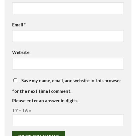
Email
*
Website
Save my name, email, and website in this browser
for the next time I comment.
Please enter an answer in digits:
17 − 16 =