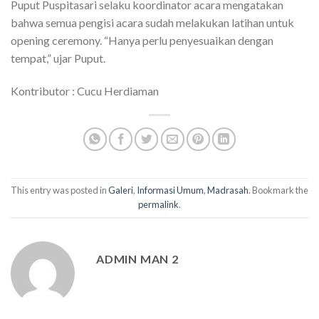
Puput Puspitasari selaku koordinator acara mengatakan
bahwa semua pengisi acara sudah melakukan latihan untuk
opening ceremony. “Hanya perlu penyesuaikan dengan
tempat,” ujar Puput.
Kontributor : Cucu Herdiaman
This entry was posted in
Galeri
,
Informasi Umum
,
Madrasah
. Bookmark the
permalink
.
ADMIN MAN 2