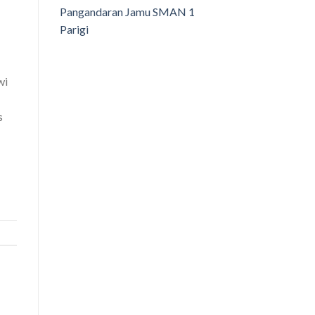
Pangandaran Jamu SMAN 1
Parigi
wi
s