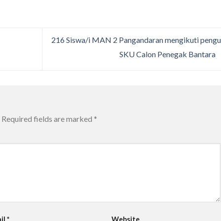
216 Siswa/i MAN 2 Pangandaran mengikuti pengu
SKU Calon Penegak Bantara
Required fields are marked
*
il
*
Website