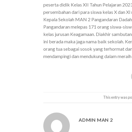
peserta didik Kelas XII Tahun Pelajaran 20
persembahan dari para siswa kelas X dan X
Kepala Sekolah MAN 2 Pangandaran Dadah J
Pangandaran melepas 171 orang siswa-siswinya
kelas jurusan Keagamaan. Diakhir sambuta
ini berada maka jaga nama baik sekolah. Ke
orang tua sebagai sosok yang terhormat dan 
mendampingi dan mendukung dalam meraih c
This entry was po
ADMIN MAN 2