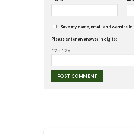
Save my name, email, and website in
Please enter an answer in digits:
17 − 12 =