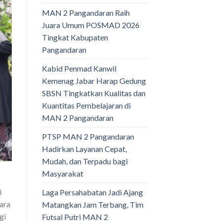
MAN 2 Pangandaran Raih
Juara Umum POSMAD 2026
Tingkat Kabupaten
Pangandaran
Kabid Penmad Kanwil
Kemenag Jabar Harap Gedung
SBSN Tingkatkan Kualitas dan
Kuantitas Pembelajaran di
MAN 2 Pangandaran
PTSP MAN 2 Pangandaran
Hadirkan Layanan Cepat,
Mudah, dan Terpadu bagi
Masyarakat
-
i
Laga Persahabatan Jadi Ajang
cara
Matangkan Jam Terbang, Tim
gi
Futsal Putri MAN 2