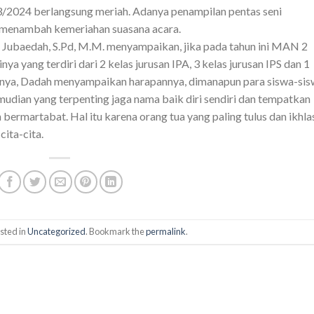
23/2024 berlangsung meriah. Adanya penampilan pentas seni
I menambah kemeriahan suasana acara.
ubaedah, S.Pd, M.M. menyampaikan, jika pada tahun ini MAN 2
 yang terdiri dari 2 kelas jurusan IPA, 3 kelas jurusan IPS dan 1
nnya, Dadah menyampaikan harapannya, dimanapun para siswa-sis
mudian yang terpenting jaga nama baik diri sendiri dan tempatkan
bermartabat. Hal itu karena orang tua yang paling tulus dan ikhla
ita-cita.
sted in
Uncategorized
. Bookmark the
permalink
.