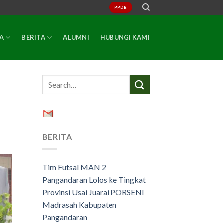
PPDB
A
BERITA
ALUMNI
HUBUNGI KAMI
BERITA
Tim Futsal MAN 2
Pangandaran Lolos ke Tingkat
Provinsi Usai Juarai PORSENI
Madrasah Kabupaten
Pangandaran