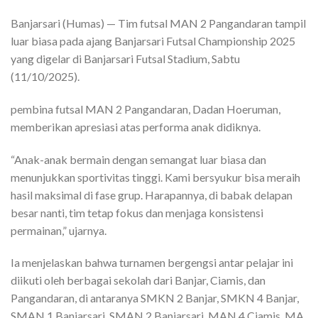
Banjarsari (Humas) — Tim futsal MAN 2 Pangandaran tampil
luar biasa pada ajang Banjarsari Futsal Championship 2025
yang digelar di Banjarsari Futsal Stadium, Sabtu
(11/10/2025).
pembina futsal MAN 2 Pangandaran, Dadan Hoeruman,
memberikan apresiasi atas performa anak didiknya.
“Anak-anak bermain dengan semangat luar biasa dan
menunjukkan sportivitas tinggi. Kami bersyukur bisa meraih
hasil maksimal di fase grup. Harapannya, di babak delapan
besar nanti, tim tetap fokus dan menjaga konsistensi
permainan,” ujarnya.
Ia menjelaskan bahwa turnamen bergengsi antar pelajar ini
diikuti oleh berbagai sekolah dari Banjar, Ciamis, dan
Pangandaran, di antaranya SMKN 2 Banjar, SMKN 4 Banjar,
SMAN 1 Banjarsari, SMAN 2 Banjarsari, MAN 4 Ciamis, MA