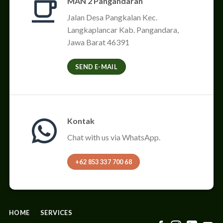
MAN 2 Pangandaran
Jalan Desa Pangkalan Kec.
Langkaplancar Kab. Pangandara,
Jawa Barat 46391
SEND E-MAIL
Kontak
Chat with us via WhatsApp.
+62 853 337 700 68
HOME
SERVICES