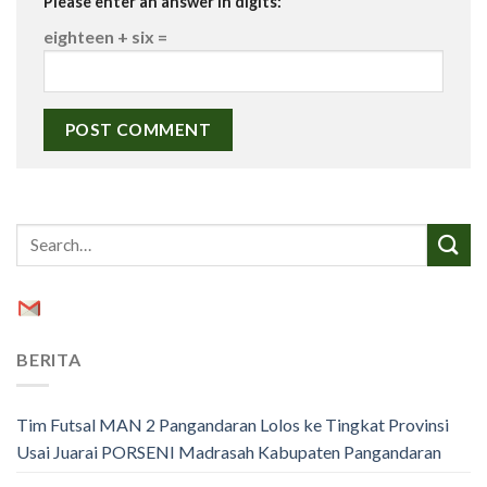
Please enter an answer in digits:
eighteen + six =
BERITA
Tim Futsal MAN 2 Pangandaran Lolos ke Tingkat Provinsi
Usai Juarai PORSENI Madrasah Kabupaten Pangandaran