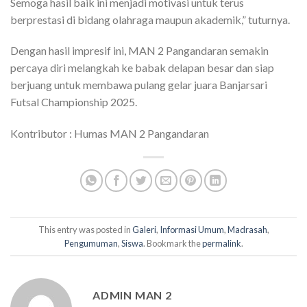
Semoga hasil baik ini menjadi motivasi untuk terus
berprestasi di bidang olahraga maupun akademik,” tuturnya.
Dengan hasil impresif ini, MAN 2 Pangandaran semakin
percaya diri melangkah ke babak delapan besar dan siap
berjuang untuk membawa pulang gelar juara Banjarsari
Futsal Championship 2025.
Kontributor : Humas MAN 2 Pangandaran
This entry was posted in
Galeri
,
Informasi Umum
,
Madrasah
,
Pengumuman
,
Siswa
. Bookmark the
permalink
.
ADMIN MAN 2