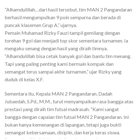
“Alhamdulillah…dari hasil tersebut, tim MAN 2 Pangandaran
berhasil mengumpulkan 9 poin sempurna dan berada di
puncak klasemen Grup A,” ujarnya.
Pemain Muhamad Rizky Fauzi tampil gemilang dengan
torehan 9 gol dan menjadi top skor sementara turnamen. Ia
mengaku senang dengan hasil yang diraih timnya.
“Alhamdulillah bisa cetak banyak gol dan bantu tim menang.
Tapi yang paling penting kami bermain kompak dan
semangat terus sampai akhir turnamen,” ujar Rizky yang
duduk di kelas X.F.
Sementara itu, Kepala MAN 2 Pangandaran, Dadah
Jubaedah, S.Pd., M.M., turut menyampaikan rasa bangga atas
prestasi yang diraih tim futsal madrasah. “Kami sangat
bangga dengan capaian tim futsal MAN 2 Pangandaran. Ini
bukan hanya kemenangan di lapangan, tetapi juga bukti
semangat kebersamaan, disiplin, dan kerja keras siswa.