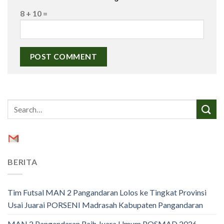
8 + 10 =
BERITA
Tim Futsal MAN 2 Pangandaran Lolos ke Tingkat Provinsi
Usai Juarai PORSENI Madrasah Kabupaten Pangandaran
MAN 2 Pangandaran Raih Juara Umum POSMAD 2026