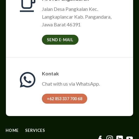
Jalan Desa Pangkalan Kec.
Langkaplancar Kab. Pangandara,
Jawa Barat 46391
SEND E-MAIL
Kontak
Chat with us via WhatsApp.
+62 853 337 700 68
HOME
SERVICES