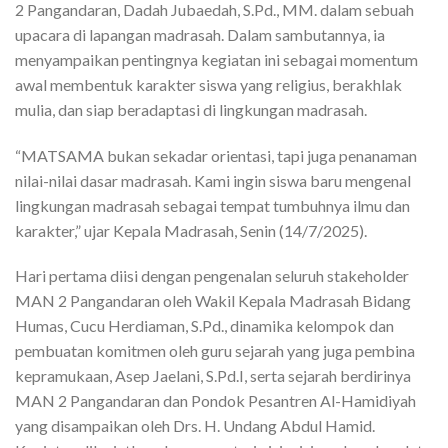
2 Pangandaran, Dadah Jubaedah, S.Pd., MM. dalam sebuah
upacara di lapangan madrasah. Dalam sambutannya, ia
menyampaikan pentingnya kegiatan ini sebagai momentum
awal membentuk karakter siswa yang religius, berakhlak
mulia, dan siap beradaptasi di lingkungan madrasah.
“MATSAMA bukan sekadar orientasi, tapi juga penanaman
nilai-nilai dasar madrasah. Kami ingin siswa baru mengenal
lingkungan madrasah sebagai tempat tumbuhnya ilmu dan
karakter,” ujar Kepala Madrasah, Senin (14/7/2025).
Hari pertama diisi dengan pengenalan seluruh stakeholder
MAN 2 Pangandaran oleh Wakil Kepala Madrasah Bidang
Humas, Cucu Herdiaman, S.Pd., dinamika kelompok dan
pembuatan komitmen oleh guru sejarah yang juga pembina
kepramukaan, Asep Jaelani, S.Pd.I, serta sejarah berdirinya
MAN 2 Pangandaran dan Pondok Pesantren Al-Hamidiyah
yang disampaikan oleh Drs. H. Undang Abdul Hamid.