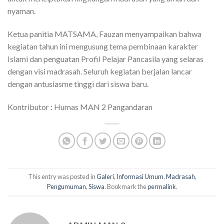
nyaman.
Ketua panitia MATSAMA, Fauzan menyampaikan bahwa
kegiatan tahun ini mengusung tema pembinaan karakter
Islami dan penguatan Profil Pelajar Pancasila yang selaras
dengan visi madrasah. Seluruh kegiatan berjalan lancar
dengan antusiasme tinggi dari siswa baru.
Kontributor : Humas MAN 2 Pangandaran
This entry was posted in
Galeri
,
Informasi Umum
,
Madrasah
,
Pengumuman
,
Siswa
. Bookmark the
permalink
.