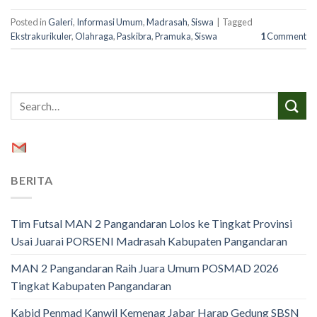
Posted in
Galeri
,
Informasi Umum
,
Madrasah
,
Siswa
|
Tagged
Ekstrakurikuler
,
Olahraga
,
Paskibra
,
Pramuka
,
Siswa
1
Comment
BERITA
Tim Futsal MAN 2 Pangandaran Lolos ke Tingkat Provinsi
Usai Juarai PORSENI Madrasah Kabupaten Pangandaran
MAN 2 Pangandaran Raih Juara Umum POSMAD 2026
Tingkat Kabupaten Pangandaran
Kabid Penmad Kanwil Kemenag Jabar Harap Gedung SBSN