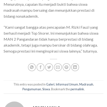
Menurutnya, capaian itu menjadi bukti bahwa siswa
madrasah mampu bersaing dan menunjukkan prestasi di
bidang nonakademik.
“Kami sangat bangga atas pencapaian M. Rizki Fauzi yang
berhasil menjadi Top Skorer. Ini menunjukkan bahwa siswa
MAN 2 Pangandaran tidak hanya berprestasi di bidang
akademik, tetapi juga mampu bersinar di bidang olahraga.
Semoga prestasi ini menginspirasi siswa lainnya,” tuturnya.
This entry was posted in
Galeri
,
Informasi Umum
,
Madrasah
,
Pengumuman
,
Siswa
. Bookmark the
permalink
.