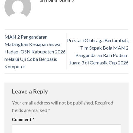
ADMIN MAN 2
MAN 2 Pangandaran
Prestasi Olahraga Bertambah,
Matangkan Kesiapan Siswa
Tim Sepak Bola MAN 2
Hadapi OSN Kabupaten 2026
Pangandaran Raih Podium
melalui Uji Coba Berbasis
Juara 3 di Gemasik Cup 2026
Komputer
Leave a Reply
Your email address will not be published.
Required
fields are marked
*
Comment
*