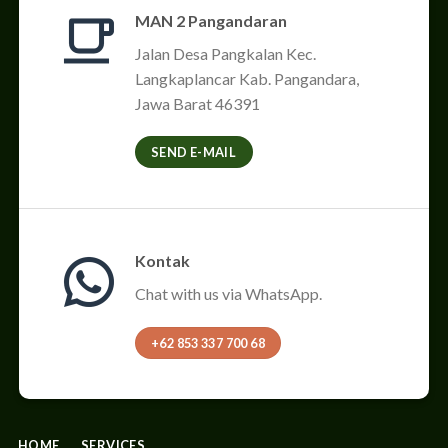
MAN 2 Pangandaran
Jalan Desa Pangkalan Kec.
Langkaplancar Kab. Pangandara,
Jawa Barat 46391
SEND E-MAIL
Kontak
Chat with us via WhatsApp.
+62 853 337 700 68
HOME
SERVICES